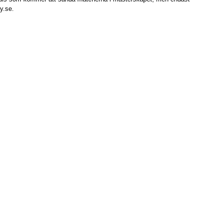
y.se.