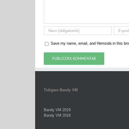
Save my name, email, and Hemsida in this bro
Tidigare Bandy VM
Bandy VM 2019
Bandy VM 2018