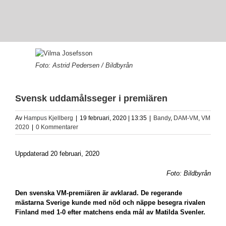
View
Larger
Foto: Astrid Pedersen / Bildbyrån
Image
Svensk uddamålsseger i premiären
Av
Hampus Kjellberg
|
19 februari, 2020 | 13:35
|
Bandy
,
DAM-VM
,
VM
2020
|
0 Kommentarer
Uppdaterad 20 februari, 2020
Foto: Bildbyrån
Den svenska VM-premiären är avklarad. De regerande
mästarna Sverige kunde med nöd och näppe besegra rivalen
Finland med 1-0 efter matchens enda mål av Matilda Svenler.