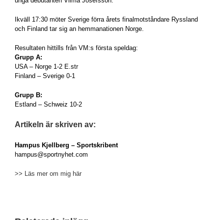
unga debutanten Vilma Josefsson.
Ikväll 17:30 möter Sverige förra årets finalmotståndare Ryssland
och Finland tar sig an hemmanationen Norge.
Resultaten hittills från VM:s första speldag:
Grupp A:
USA
– Norge 1-2 E.str
Finland – Sverige 0-1
Grupp B:
Estland
– Schweiz 10-2
Artikeln är skriven av:
Hampus Kjellberg
– Sportskribent
hampus@sportnyhet.com
>> Läs mer om mig här