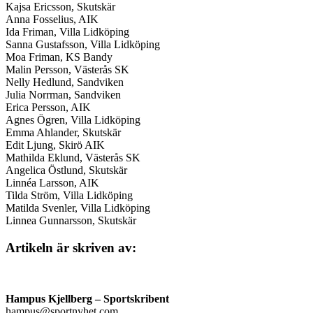
Kajsa Ericsson, Skutskär
Anna Fosselius, AIK
Ida Friman, Villa Lidköping
Sanna Gustafsson, Villa Lidköping
Moa Friman, KS Bandy
Malin Persson, Västerås SK
Nelly Hedlund, Sandviken
Julia Norrman, Sandviken
Erica Persson, AIK
Agnes Ögren, Villa Lidköping
Emma Ahlander, Skutskär
Edit Ljung, Skirö AIK
Mathilda Eklund, Västerås SK
Angelica Östlund, Skutskär
Linnéa Larsson, AIK
Tilda Ström, Villa Lidköping
Matilda Svenler, Villa Lidköping
Linnea Gunnarsson, Skutskär
Artikeln är skriven av:
Hampus Kjellberg
– Sportskribent
hampus@sportnyhet.com