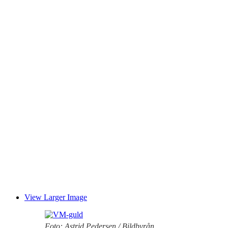
View Larger Image
Foto: Astrid Pedersen / Bildbyrån